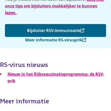
onze tips om bijsluiters makkelijker te kunnen
lezen.
Bijsluiter RSV-immunisatie
Meer informatie RS-virusprik
RS-virus nieuws
Nieuw in het Rijksvaccinatieprogramma: de RSV-
prik
Meer informatie