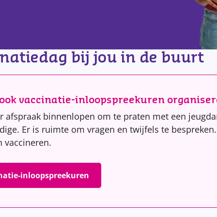
natiedag bij jou in de buurt
 ook vaccinatie-inloopspreekuren organise
er afspraak binnenlopen om te praten met een jeugdar
ge. Er is ruimte om vragen en twijfels te bespreken. A
en vaccineren.
natie-inloopspreekuren