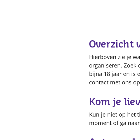
Overzicht 
Hierboven zie je w
organiseren. Zoek 
bijna 18 jaar en i
contact met ons op
Kom je li
Kun je niet op het 
moment of ga naar e