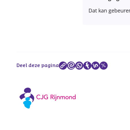
Dat kan gebeuren
Deel deze pagina
Vaccinaties CJG Rijnmond