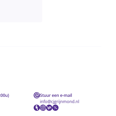
:00u)
Stuur een e-mail
info@cjgrijnmond.nl