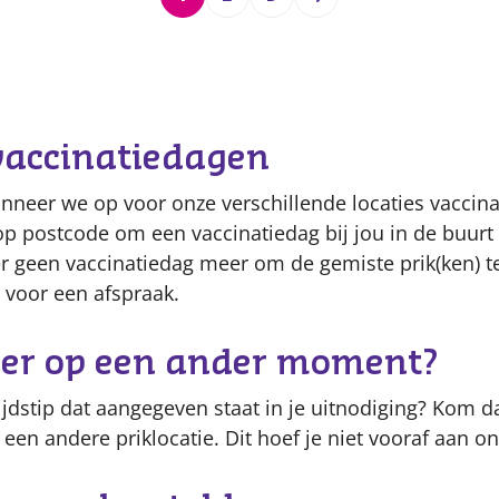
Content
vaccinatiedagen
anneer we op voor onze verschillende locaties vaccin
op postcode om een vaccinatiedag bij jou in de buurt 
s er geen vaccinatiedag meer om de gemiste prik(ken)
 voor een afspraak.
ever op een ander moment?
tijdstip dat aangegeven staat in je uitnodiging? Kom 
en andere priklocatie. Dit hoef je niet vooraf aan o