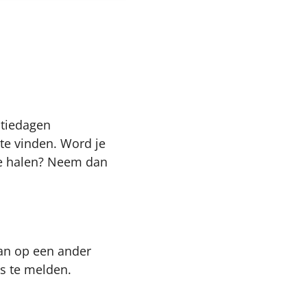
atiedagen
te vinden. Word je
 te halen? Neem dan
dan op een ander
ns te melden.