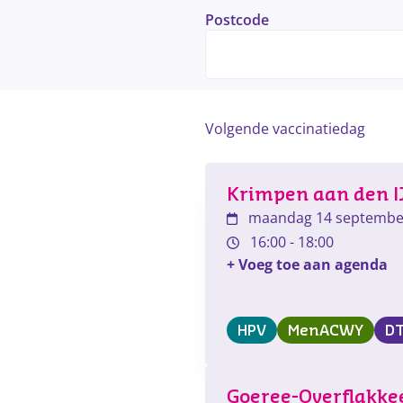
Postcode
Volgende vaccinatiedag
Krimpen aan den I
maandag 14 septembe
16:00
-
18:00
+ Voeg toe aan agenda
HPV
MenACWY
D
Goeree-Overflakke