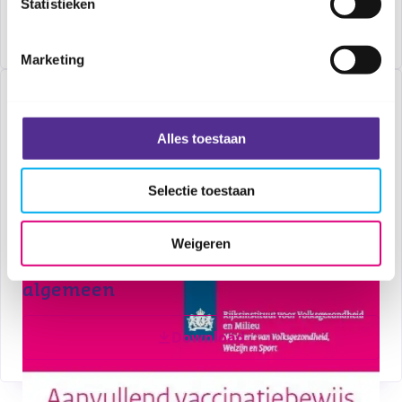
Statistieken
Download
Marketing
Alles toestaan
Selectie toestaan
Weigeren
Aanvullend vaccinatiebewijs
algemeen
Download