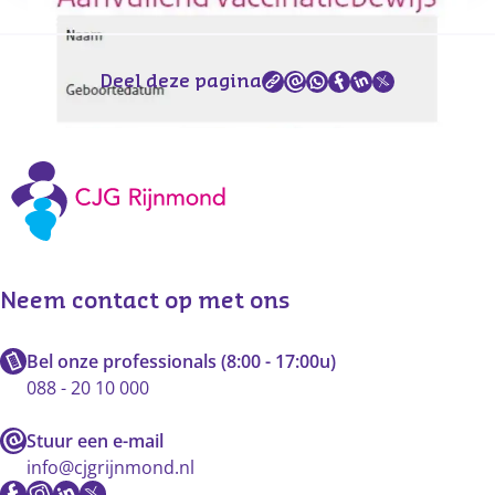
Deel deze pagina
Vaccinaties CJG Rijnmond
Neem contact op met ons
Bel onze professionals (8:00 - 17:00u)
088 - 20 10 000
Stuur een e-mail
info@cjgrijnmond.nl