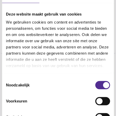
Deze website maakt gebruik van cookies
Vaccinatiebewijs kinderen en
We gebruiken cookies om content en advertenties te
jongeren
personaliseren, om functies voor social media te bieden
en om ons websiteverkeer te analyseren. Ook delen we
Download
informatie over uw gebruik van onze site met onze
partners voor social media, adverteren en analyse. Deze
partners kunnen deze gegevens combineren met andere
informatie die u aan ze heeft verstrekt of die ze hebben
verzameld op basis van uw gebruik van hun services.
Toestemmingsselectie
Noodzakelijk
Voorkeuren
Aanvullend vaccinatiebewijs