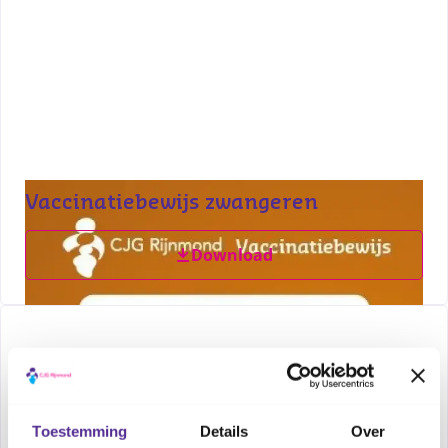
Vaccinatiebewijs zwangeren
Download
Toestemming
Details
Over