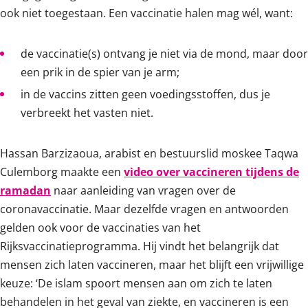
ook niet toegestaan. Een vaccinatie halen mag wél, want:
de vaccinatie(s) ontvang je niet via de mond, maar door
een prik in de spier van je arm;
in de vaccins zitten geen voedingsstoffen, dus je
verbreekt het vasten niet.
Hassan Barzizaoua, arabist en bestuurslid moskee Taqwa
Culemborg maakte een
video over vaccineren tijdens de
ramadan
naar aanleiding van vragen over de
coronavaccinatie. Maar dezelfde vragen en antwoorden
gelden ook voor de vaccinaties van het
Rijksvaccinatieprogramma. Hij vindt het belangrijk dat
mensen zich laten vaccineren, maar het blijft een vrijwillige
keuze: ‘De islam spoort mensen aan om zich te laten
behandelen in het geval van ziekte, en vaccineren is een